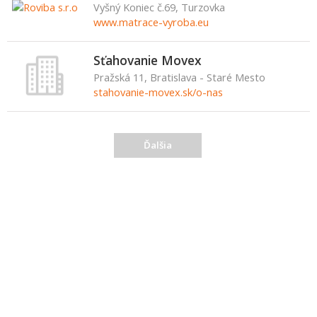
Vyšný Koniec č.69, Turzovka
www.matrace-vyroba.eu
Sťahovanie Movex
Pražská 11, Bratislava - Staré Mesto
stahovanie-movex.sk/o-nas
Ďalšia