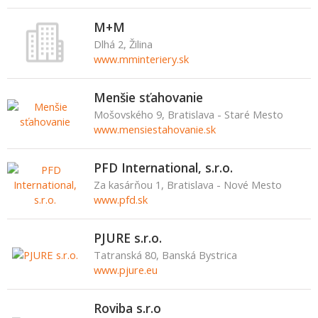
M+M
Dlhá 2, Žilina
www.mminteriery.sk
Menšie sťahovanie
Mošovského 9, Bratislava - Staré Mesto
www.mensiestahovanie.sk
PFD International, s.r.o.
Za kasárňou 1, Bratislava - Nové Mesto
www.pfd.sk
PJURE s.r.o.
Tatranská 80, Banská Bystrica
www.pjure.eu
Roviba s.r.o