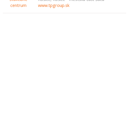
www.tpgroup.sk