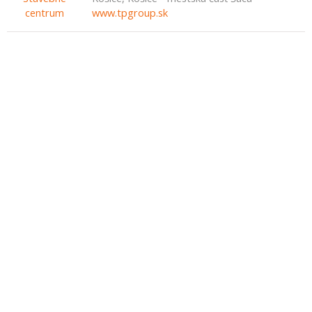
www.tpgroup.sk