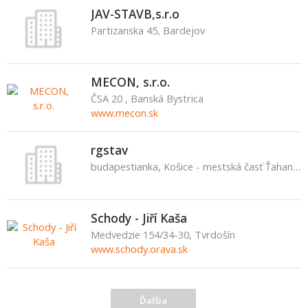
JAV-STAVB,s.r.o
Partizanska 45, Bardejov
MECON, s.r.o.
ČSA 20 , Banská Bystrica
www.mecon.sk
rgstav
budapestianka, Košice - mestská časť Ťahanovce
Schody - Jiří Kaša
Medvedzie 154/34-30, Tvrdošín
www.schody.orava.sk
Ďalšia