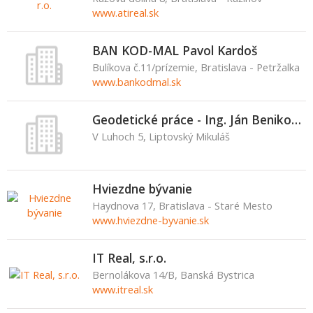
www.atireal.sk
BAN KOD-MAL Pavol Kardoš
Bulíkova č.11/prízemie, Bratislava - Petržalka
www.bankodmal.sk
Geodetické práce - Ing. Ján Benikovský
V Luhoch 5, Liptovský Mikuláš
Hviezdne bývanie
Haydnova 17, Bratislava - Staré Mesto
www.hviezdne-byvanie.sk
IT Real, s.r.o.
Bernolákova 14/B, Banská Bystrica
www.itreal.sk