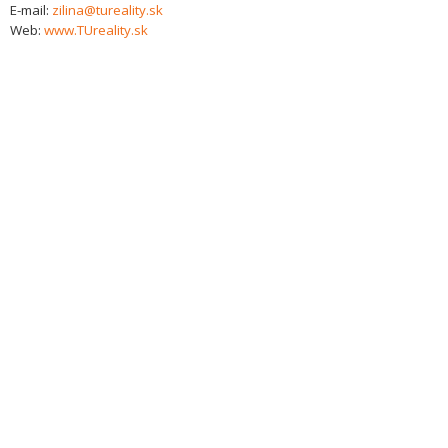
E-mail:
zilina@tureality.sk
Web:
www.TUreality.sk