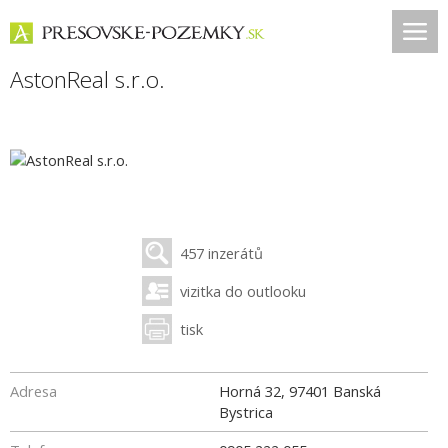
AstonReal s.r.o.
457 inzerátů
vizitka do outlooku
tisk
Adresa
Horná 32
,
97401
Banská
Bystrica