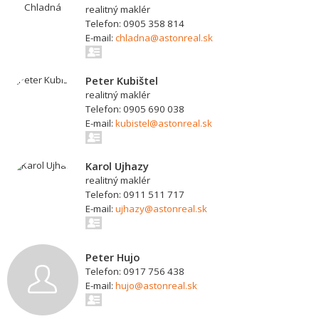
realitný maklér
Telefon: 0905 358 814
E-mail:
chladna@astonreal.sk
Peter Kubištel
realitný maklér
Telefon: 0905 690 038
E-mail:
kubistel@astonreal.sk
Karol Ujhazy
realitný maklér
Telefon: 0911 511 717
E-mail:
ujhazy@astonreal.sk
Peter Hujo
Telefon: 0917 756 438
E-mail:
hujo@astonreal.sk