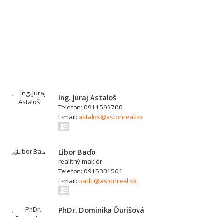
Ing. Juraj Astaloš
Telefon: 0911599700
E-mail:
astalos@astonreal.sk
Libor Baďo
realitný maklér
Telefon: 0915331561
E-mail:
bado@astonreal.sk
PhDr. Dominika Ďurišová