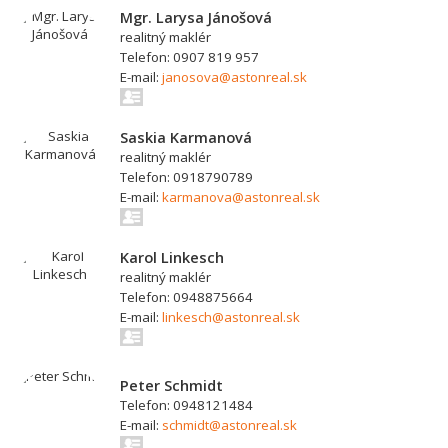
Mgr. Larysa Jánošová
realitný maklér
Telefon: 0907 819 957
E-mail:
janosova@astonreal.sk
Saskia Karmanová
realitný maklér
Telefon: 0918790789
E-mail:
karmanova@astonreal.sk
Karol Linkesch
realitný maklér
Telefon: 0948875664
E-mail:
linkesch@astonreal.sk
Peter Schmidt
Telefon: 0948121484
E-mail:
schmidt@astonreal.sk