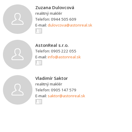
Zuzana Dulovcová
realitný maklér
Telefon: 0944 505 609
E-mail:
dulovcova@astonreal.sk
AstonReal s.r.o.
Telefon: 0905 222 055
E-mail:
info@astonreal.sk
Vladimír Saktor
realitný maklér
Telefon: 0905 147 579
E-mail:
saktor@astonreal.sk