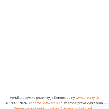
Portál presovske-pozemky je členom rodiny
www.areality.sk
© 1997 - 2026
Diadema Software s.r.o.
Všechna práva vyhrazena.
Všeobecné obchodní podmínky
Ochrana osobních údajů