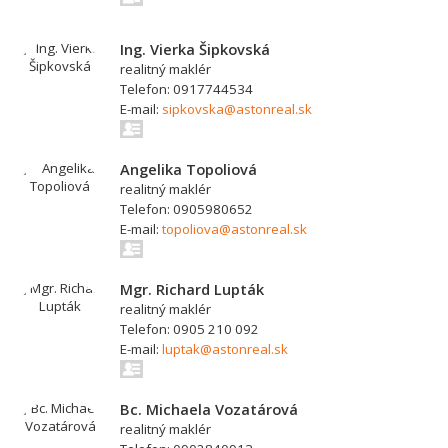
Ing. Vierka Šipkovská
realitný maklér
Telefon: 0917744534
E-mail:
sipkovska@astonreal.sk
Angelika Topoliová
realitný maklér
Telefon: 0905980652
E-mail:
topoliova@astonreal.sk
Mgr. Richard Lupták
realitný maklér
Telefon: 0905 210 092
E-mail:
luptak@astonreal.sk
Bc. Michaela Vozatárová
realitný maklér