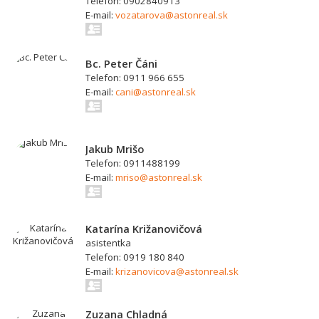
Telefon: 0902840913
E-mail:
vozatarova@astonreal.sk
Bc. Peter Čáni
Telefon: 0911 966 655
E-mail:
cani@astonreal.sk
Jakub Mrišo
Telefon: 0911488199
E-mail:
mriso@astonreal.sk
Katarína Križanovičová
asistentka
Telefon: 0919 180 840
E-mail:
krizanovicova@astonreal.sk
Zuzana Chladná