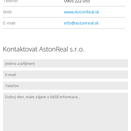
Telefon
0905 222 055
Web
www.AstonReal.sk
E-mail
info@astonreal.sk
Kontaktovat AstonReal s.r.o.