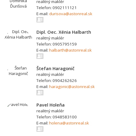
realitný maklér
Telefon: 0902111121
E-mail:
durisova@astonreal.sk
Dipl. Oec. Xénia Halbarth
realitný maklér
Telefon: 0905795159
E-mail:
halbarth@astonreal.sk
Štefan Haragonič
realitný maklér
Telefon: 0904262626
E-mail:
haragonic@astonreal.sk
Pavel Holeňa
realitný maklér
Telefon: 0948583100
E-mail:
holena@astonreal.sk