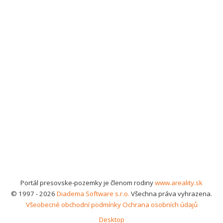
Portál presovske-pozemky je členom rodiny
www.areality.sk
© 1997 - 2026
Diadema Software s.r.o.
Všechna práva vyhrazena.
Všeobecné obchodní podmínky
Ochrana osobních údajů
Desktop