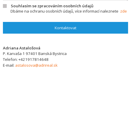
Souhlasím se zpracováním osobních údajů
Dbáme na ochranu osobních údajů, více informací naleznete
zde
Kontaktovat
Adriana Astalošová
P. Karvaša 1
97401
Banská Bystrica
Telefon:
+421917814648
E-mail:
astalosova@adrireal.sk