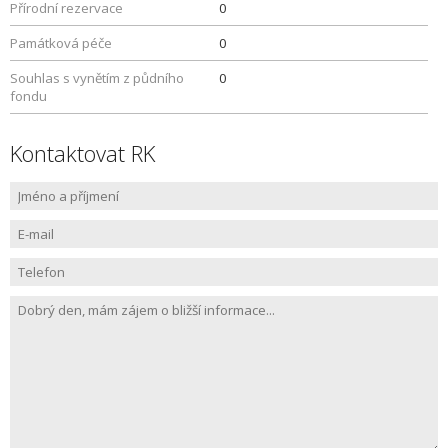
Přírodní rezervace
0
Památková péče
0
Souhlas s vynětím z půdního
0
fondu
Kontaktovat RK