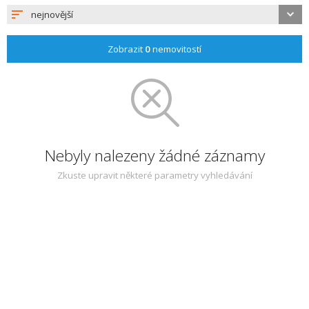
nejnovější
Zobrazit
0
nemovitostí
Nebyly nalezeny žádné záznamy
Zkuste upravit některé parametry vyhledávání