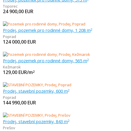
Toporec
24 900,00
EUR
Prodej, pozemek pro rodinné domy, 1 208 m
2
Poprad
124 000,00
EUR
Prodej, pozemek pro rodinné domy, 565 m
2
Kežmarok
129,00
EUR/m
2
Prodej, stavební pozemky, 600 m
2
Poprad
144 990,00
EUR
Prodej, stavební pozemky, 843 m
2
Prešov