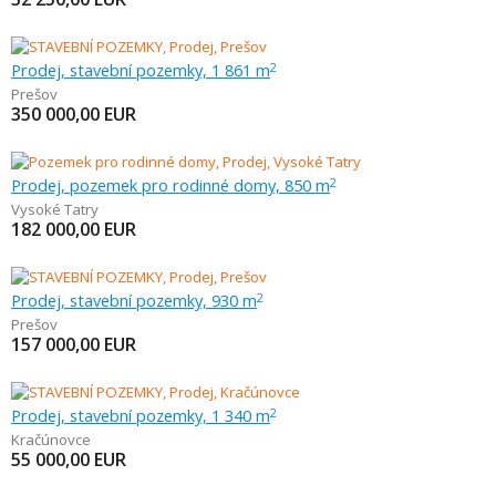
Prodej, stavební pozemky, 1 861 m
2
Prešov
350 000,00
EUR
Prodej, pozemek pro rodinné domy, 850 m
2
Vysoké Tatry
182 000,00
EUR
Prodej, stavební pozemky, 930 m
2
Prešov
157 000,00
EUR
Prodej, stavební pozemky, 1 340 m
2
Kračúnovce
55 000,00
EUR