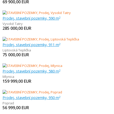
69 900,00
EUR
Prodej, stavební pozemky, 590 m
2
Vysoké Tatry
285 000,00
EUR
Prodej, stavební pozemky, 911 m
2
Liptovská Teplička
75 000,00
EUR
Prodej, stavební pozemky, 580 m
2
Mlynica
159 999,00
EUR
Prodej, stavební pozemky, 950 m
2
Poprad
56 999,00
EUR