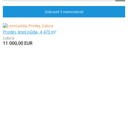
Zobrazit
1
nemovitostí
Prodej, lesní půda, 4 473 m
2
Ľubica
11 000,00
EUR