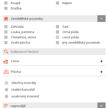
Koupě
Nájem
Dražba
Zemědělské pozemky
Zahrada
Sad
Louka, pastvina
Orná půda
Chmelnice, vinice
Lesní půda
Vodní plocha
Jiný zemědělský pozemek
Cena
Plocha
všechny inzeráty
realitní kancelář
soukromý inzerent
nejnovější