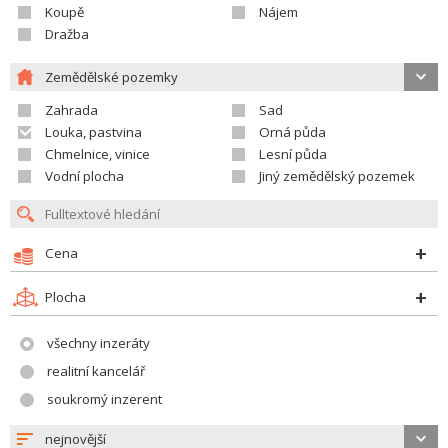
Koupě
Nájem
Dražba
Zemědělské pozemky
Zahrada
Sad
Louka, pastvina
Orná půda
Chmelnice, vinice
Lesní půda
Vodní plocha
Jiný zemědělský pozemek
Cena
Plocha
všechny inzeráty
realitní kancelář
soukromý inzerent
nejnovější