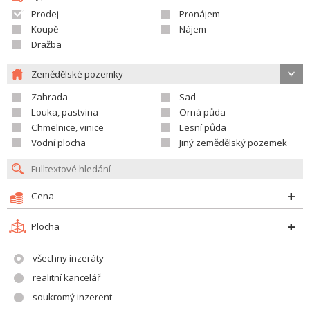
Prodej
Pronájem
Koupě
Nájem
Dražba
Zemědělské pozemky
Zahrada
Sad
Louka, pastvina
Orná půda
Chmelnice, vinice
Lesní půda
Vodní plocha
Jiný zemědělský pozemek
Cena
Plocha
všechny inzeráty
realitní kancelář
soukromý inzerent