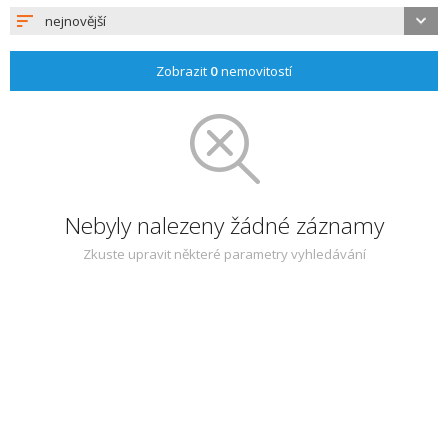
nejnovější
Zobrazit
0
nemovitostí
Nebyly nalezeny žádné záznamy
Zkuste upravit některé parametry vyhledávání