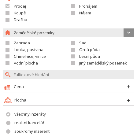
Prodej
Pronájem
Koupě
Nájem
Dražba
Zemědělské pozemky
Zahrada
Sad
Louka, pastvina
Orná půda
Chmelnice, vinice
Lesní půda
Vodní plocha
Jiný zemědělský pozemek
Cena
Plocha
všechny inzeráty
realitní kancelář
soukromý inzerent