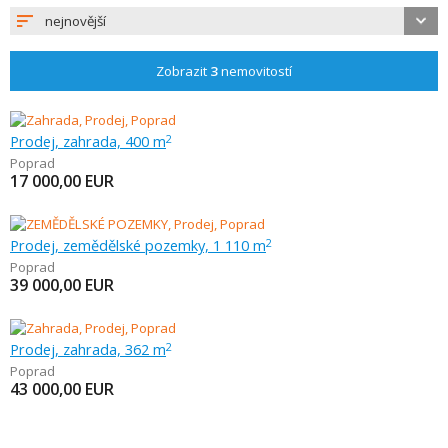
nejnovější
Zobrazit
3
nemovitostí
Prodej, zahrada, 400 m
2
Poprad
17 000,00
EUR
Prodej, zemědělské pozemky, 1 110 m
2
Poprad
39 000,00
EUR
Prodej, zahrada, 362 m
2
Poprad
43 000,00
EUR