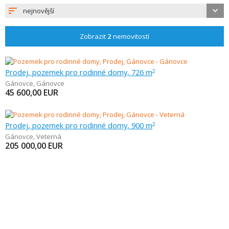
nejnovější
Zobrazit
2
nemovitostí
Prodej, pozemek pro rodinné domy, 726 m
2
Gánovce
,
Gánovce
45 600,00
EUR
Prodej, pozemek pro rodinné domy, 900 m
2
Gánovce
,
Veterná
205 000,00
EUR