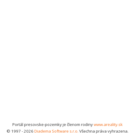
Portál presovske-pozemky je členom rodiny
www.areality.sk
© 1997 - 2026
Diadema Software s.r.o.
Všechna práva vyhrazena.