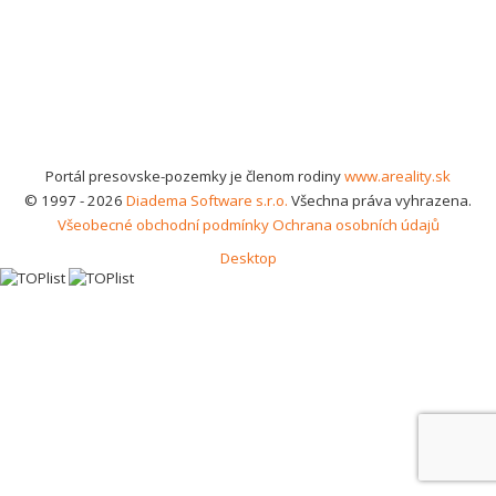
Portál presovske-pozemky je členom rodiny
www.areality.sk
© 1997 - 2026
Diadema Software s.r.o.
Všechna práva vyhrazena.
Všeobecné obchodní podmínky
Ochrana osobních údajů
Desktop