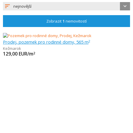
nejnovější
Zobrazit
1
nemovitostí
Prodej, pozemek pro rodinné domy, 565 m
2
Kežmarok
129,00
EUR/m
2