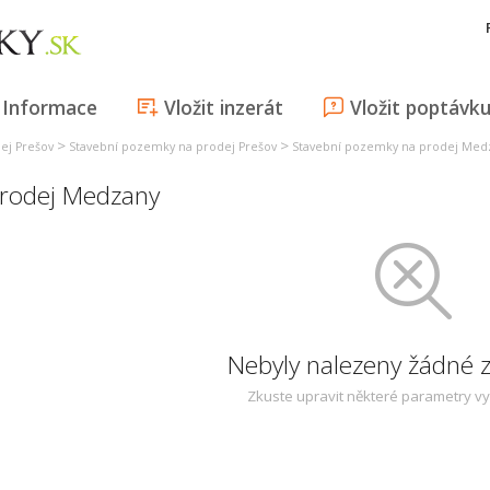
Informace
Vložit inzerát
Vložit poptávk
>
>
ej Prešov
Stavební pozemky na prodej Prešov
Stavební pozemky na prodej Med
rodej Medzany
Nebyly nalezeny žádné
Zkuste upravit některé parametry v