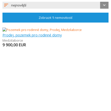
nejnovější
Zobrazit
1
nemovitostí
Prodej, pozemek pro rodinné domy
Medzilaborce
9 900,00
EUR