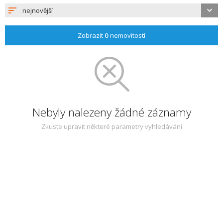
nejnovější
Zobrazit
0
nemovitostí
Nebyly nalezeny žádné záznamy
Zkuste upravit některé parametry vyhledávání