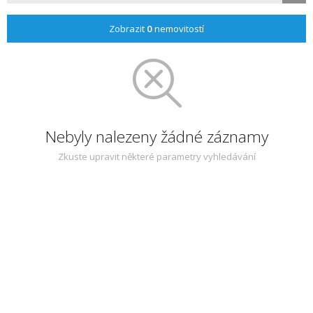
Zobrazit
0
nemovitostí
Nebyly nalezeny žádné záznamy
Zkuste upravit některé parametry vyhledávání