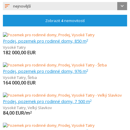
nejnovější
Zobrazit
4
nemovitostí
Prodej, pozemek pro rodinné domy, 850 m
2
Vysoké Tatry
182 000,00
EUR
Prodej, pozemek pro rodinné domy, 976 m
2
Vysoké Tatry
,
Štrba
164 000,00
EUR
Prodej, pozemek pro rodinné domy, 7 500 m
2
Vysoké Tatry
,
Veľký Slavkov
84,00
EUR/m
2