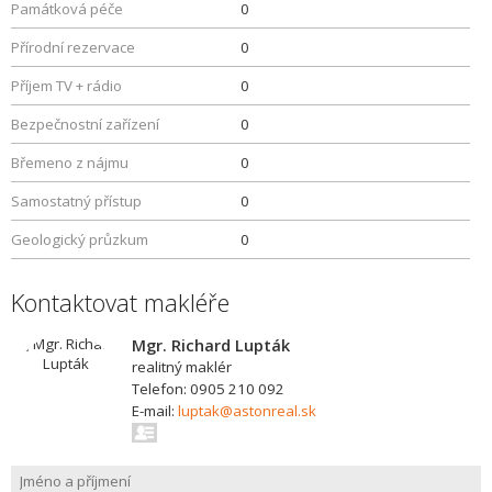
Památková péče
0
Přírodní rezervace
0
Příjem TV + rádio
0
Bezpečnostní zařízení
0
Břemeno z nájmu
0
Samostatný přístup
0
Geologický průzkum
0
Kontaktovat makléře
Mgr. Richard Lupták
realitný maklér
Telefon: 0905 210 092
E-mail:
luptak@astonreal.sk