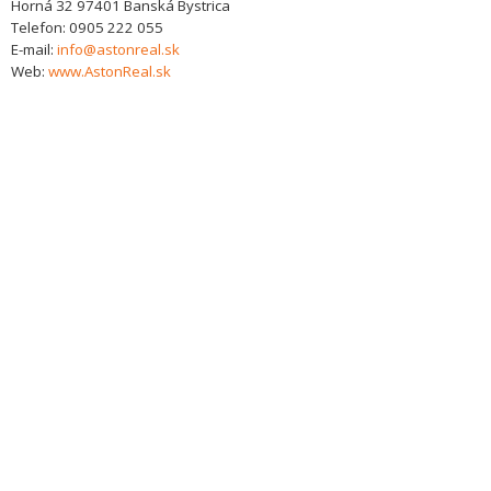
Horná 32
97401
Banská Bystrica
Telefon:
0905 222 055
E-mail:
info@astonreal.sk
Web:
www.AstonReal.sk