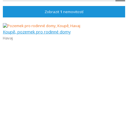
Zobrazit
1
nemovitostí
Koupě, pozemek pro rodinné domy
Havaj