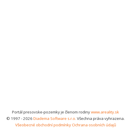
Portál presovske-pozemky je členom rodiny
www.areality.sk
© 1997 - 2026
Diadema Software s.r.o.
Všechna práva vyhrazena.
Všeobecné obchodní podmínky
Ochrana osobních údajů