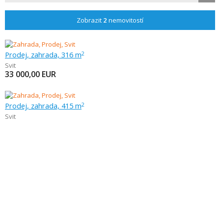
Zobrazit
2
nemovitostí
Prodej, zahrada, 316 m
2
Svit
33 000,00
EUR
Prodej, zahrada, 415 m
2
Svit