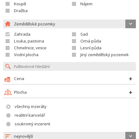
Koupě
Nájem
Dražba
Zemědělské pozemky
Zahrada
Sad
Louka, pastvina
Orná půda
Chmelnice, vinice
Lesní půda
Vodní plocha
Jiný zemědělský pozemek
Cena
Plocha
všechny inzeráty
realitní kancelář
soukromý inzerent
nejnovější