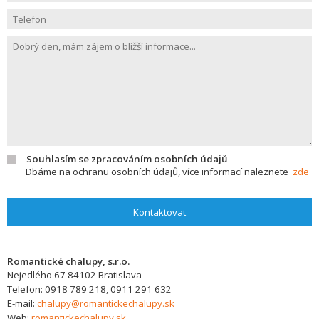
Souhlasím se zpracováním osobních údajů
Dbáme na ochranu osobních údajů, více informací naleznete
zde
Kontaktovat
Romantické chalupy, s.r.o.
Nejedlého 67
84102
Bratislava
Telefon:
0918 789 218, 0911 291 632
E-mail:
chalupy@romantickechalupy.sk
Web:
romantickechalupy.sk