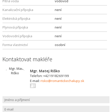
Pitná voda
vodovod
Kanalizační přípojka
není
Elektrická přípojka
není
Plynová přípojka
není
Vodovodní přípojka
není
Forma vlastnictví
osobní
Kontaktovat makléře
Mgr. Matej Riško
Telefon: +421918269199
E-mail:
risko@romantickechalupy.sk