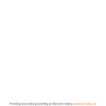
Portál presovske-pozemky je členom rodiny
www.areality.sk