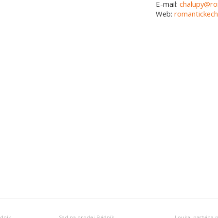
E-mail:
chalupy@ro
Web:
romantickech
idník
Sad na prodej Svidník
Louka, pastvina 