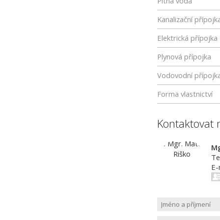
Pitná voda
Kanalizační přípojk
Elektrická přípojka
Plynová přípojka
Vodovodní přípojk
Forma vlastnictví
Kontaktovat 
Mg
Te
E-