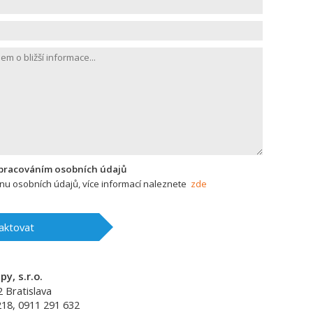
zpracováním osobních údajů
u osobních údajů, více informací naleznete
zde
aktovat
y, s.r.o.
2
Bratislava
218, 0911 291 632