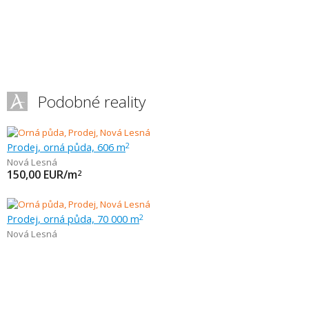
Podobné reality
Prodej, orná půda, 606 m
2
Nová Lesná
150,00
EUR/m
2
Prodej, orná půda, 70 000 m
2
Nová Lesná