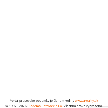
Portál presovske-pozemky je členom rodiny
www.areality.sk
© 1997 - 2026
Diadema Software s.r.o.
Všechna práva vyhrazena.