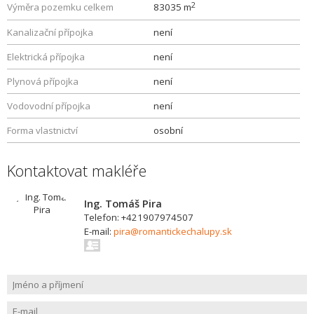
2
Výměra pozemku celkem
83035 m
Kanalizační přípojka
není
Elektrická přípojka
není
Plynová přípojka
není
Vodovodní přípojka
není
Forma vlastnictví
osobní
Kontaktovat makléře
Ing. Tomáš Pira
Telefon: +421907974507
E-mail:
pira@romantickechalupy.sk