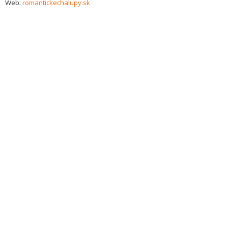
Web:
romantickechalupy.sk