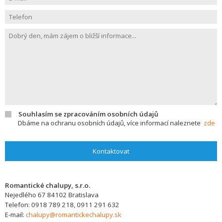
Souhlasím se zpracováním osobních údajů
Dbáme na ochranu osobních údajů, více informací naleznete
zde
Kontaktovat
Romantické chalupy, s.r.o.
Nejedlého 67
84102
Bratislava
Telefon:
0918 789 218, 0911 291 632
E-mail:
chalupy@romantickechalupy.sk