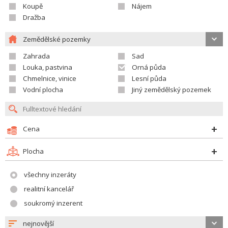
Koupě
Nájem
Dražba
Zemědělské pozemky
Zahrada
Sad
Louka, pastvina
Orná půda
Chmelnice, vinice
Lesní půda
Vodní plocha
Jiný zemědělský pozemek
Cena
Plocha
všechny inzeráty
realitní kancelář
soukromý inzerent
nejnovější