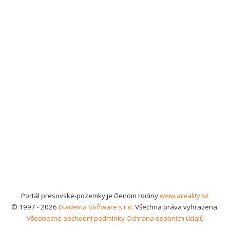
Portál presovske-pozemky je členom rodiny
www.areality.sk
© 1997 - 2026
Diadema Software s.r.o.
Všechna práva vyhrazena.
Všeobecné obchodní podmínky
Ochrana osobních údajů