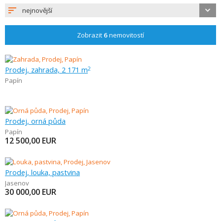
nejnovější
Zobrazit
6
nemovitostí
Prodej, zahrada, 2 171 m
2
Papín
Prodej, orná půda
Papín
12 500,00
EUR
Prodej, louka, pastvina
Jasenov
30 000,00
EUR