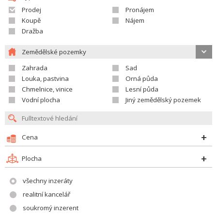
Prodej
Pronájem
Koupě
Nájem
Dražba
Zemědělské pozemky
Zahrada
Sad
Louka, pastvina
Orná půda
Chmelnice, vinice
Lesní půda
Vodní plocha
Jiný zemědělský pozemek
Cena
Plocha
všechny inzeráty
realitní kancelář
soukromý inzerent