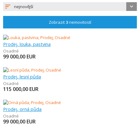
nejnovější
Zobrazit
3
nemovitostí
Prodej, louka, pastvina
Osadné
99 000,00
EUR
Prodej, lesní půda
Osadné
115 000,00
EUR
Prodej, orná půda
Osadné
99 000,00
EUR