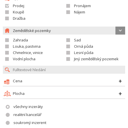
Prodej
Pronájem
Koupě
Nájem
Dražba
Zemědělské pozemky
Zahrada
Sad
Louka, pastvina
Orná půda
Chmelnice, vinice
Lesní půda
Vodní plocha
Jiný zemědělský pozemek
Cena
Plocha
všechny inzeráty
realitní kancelář
soukromý inzerent