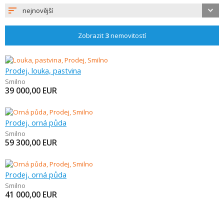
nejnovější
Zobrazit
3
nemovitostí
Prodej, louka, pastvina
Smilno
39 000,00
EUR
Prodej, orná půda
Smilno
59 300,00
EUR
Prodej, orná půda
Smilno
41 000,00
EUR