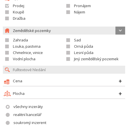
Prodej
Pronájem
Koupě
Nájem
Dražba
Zemědělské pozemky
Zahrada
Sad
Louka, pastvina
Orná půda
Chmelnice, vinice
Lesní půda
Vodní plocha
Jiný zemědělský pozemek
Cena
Plocha
všechny inzeráty
realitní kancelář
soukromý inzerent