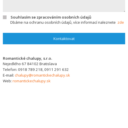
Souhlasím se zpracováním osobních údajů
Dbáme na ochranu osobních údajů, více informací naleznete
zde
Kontaktovat
Romantické chalupy, s.r.o.
Nejedlého 67
84102
Bratislava
Telefon:
0918 789 218, 0911 291 632
E-mail:
chalupy@romantickechalupy.sk
Web:
romantickechalupy.sk