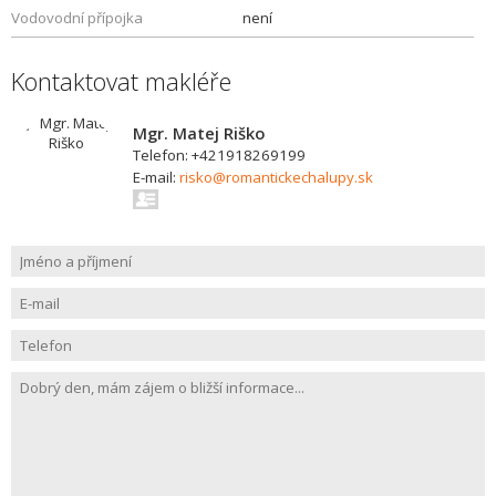
Vodovodní přípojka
není
Kontaktovat makléře
Mgr. Matej Riško
Telefon: +421918269199
E-mail:
risko@romantickechalupy.sk