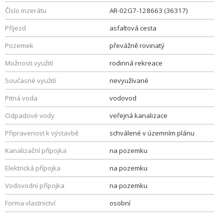
Číslo inzerátu
AR-02G7-128663 (36317)
Příjezd
asfaltová cesta
Pozemek
převážně rovinatý
Možnosti využití
rodinná rekreace
Současné využití
nevyužívané
Pitná voda
vodovod
Odpadové vody
veřejná kanalizace
Připravenost k výstavbě
schválené v územním plánu
Kanalizační přípojka
na pozemku
Elektrická přípojka
na pozemku
Vodovodní přípojka
na pozemku
Forma vlastnictví
osobní