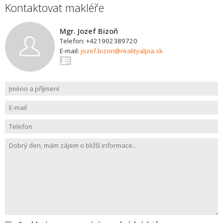
Kontaktovat makléře
Mgr. Jozef Bizoň
Telefon: +421902389720
E-mail:
jozef.bizon@realityalpia.sk