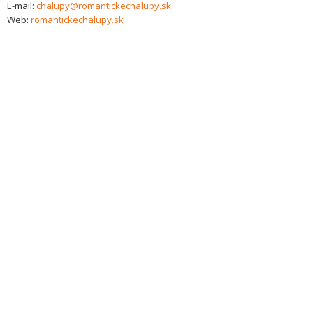
E-mail:
chalupy@romantickechalupy.sk
Web:
romantickechalupy.sk