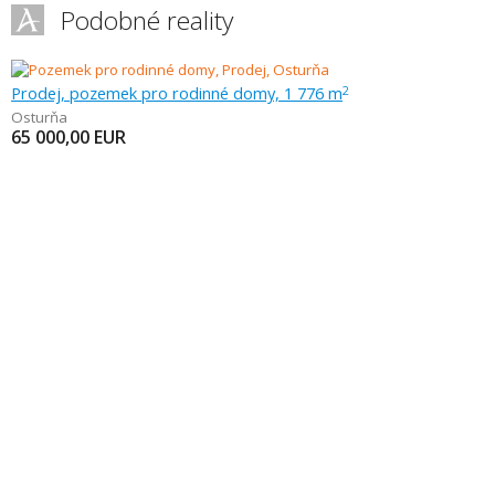
Podobné reality
Prodej, pozemek pro rodinné domy, 1 776 m
2
Osturňa
65 000,00
EUR