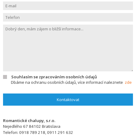
Souhlasím se zpracováním osobních údajů
Dbáme na ochranu osobních údajů, více informací naleznete
zde
Kontaktovat
Romantické chalupy, s.r.o.
Nejedlého 67
84102
Bratislava
Telefon:
0918 789 218, 0911 291 632