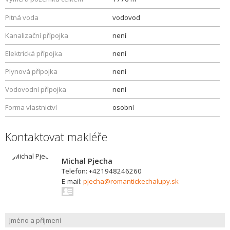
Pitná voda
vodovod
Kanalizační přípojka
není
Elektrická přípojka
není
Plynová přípojka
není
Vodovodní přípojka
není
Forma vlastnictví
osobní
Kontaktovat makléře
Michal Pjecha
Telefon: +421948246260
E-mail:
pjecha@romantickechalupy.sk