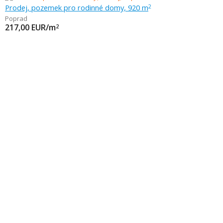
Prodej, pozemek pro rodinné domy, 920 m
2
Poprad
217,00
EUR/m
2