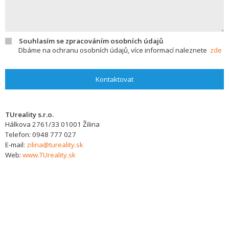
Souhlasím se zpracováním osobních údajů
Dbáme na ochranu osobních údajů, více informací naleznete
zde
Kontaktovat
TUreality s.r.o.
Hálkova 2761/33
01001
Žilina
Telefon:
0948 777 027
E-mail:
zilina@tureality.sk
Web:
www.TUreality.sk