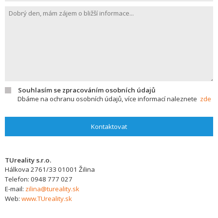
Souhlasím se zpracováním osobních údajů
Dbáme na ochranu osobních údajů, více informací naleznete
zde
Kontaktovat
TUreality s.r.o.
Hálkova 2761/33
01001
Žilina
Telefon:
0948 777 027
E-mail:
zilina@tureality.sk
Web:
www.TUreality.sk