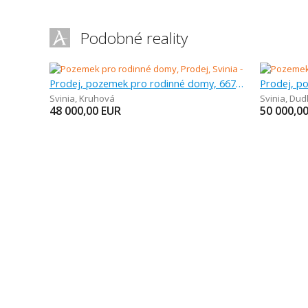
Podobné reality
Prodej, pozemek pro rodinné domy, 667 m
Svinia
,
Kruhová
Svinia
,
Dud
48 000,00
EUR
50 000,0