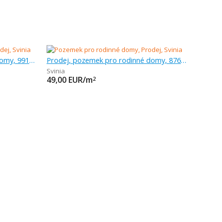
Prodej, pozemek pro rodinné domy, 991 m
Prodej, pozemek pro rodinné domy, 876 m
Svinia
49,00
EUR/m
2