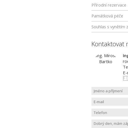
Přírodní rezervace
Památková péče
Souhlas s vynětím 
Kontaktovat 
In
ro
Te
E-