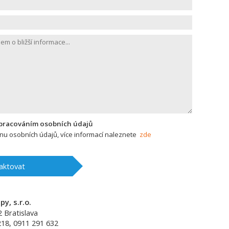
zpracováním osobních údajů
u osobních údajů, více informací naleznete
zde
aktovat
y, s.r.o.
2
Bratislava
218, 0911 291 632