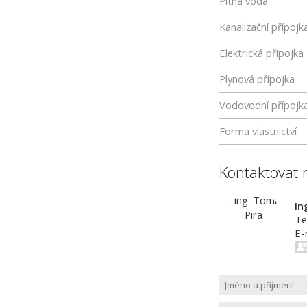
Pitná voda
Kanalizační přípojk
Elektrická přípojka
Plynová přípojka
Vodovodní přípojk
Forma vlastnictví
Kontaktovat 
In
Te
E-