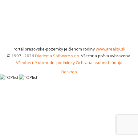
Portál presovske-pozemky je členom rodiny
www.areality.sk
© 1997 - 2026
Diadema Software s.r.o.
Všechna práva vyhrazena.
Všeobecné obchodní podmínky
Ochrana osobních údajů
Desktop