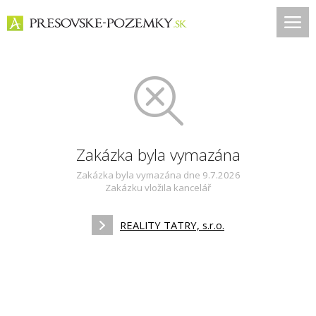
Zakázka byla vymazána
Zakázka byla vymazána dne 9.7.2026
Zakázku vložila kancelář
REALITY TATRY, s.r.o.