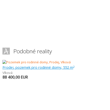
Podobné reality
Prodej, pozemek pro rodinné domy, 552 m
2
Vlková
88 400,00
EUR