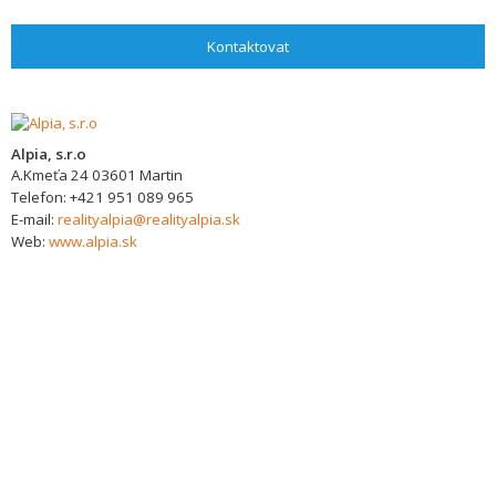
Kontaktovat
Alpia, s.r.o
A.Kmeťa 24
03601
Martin
Telefon:
+421 951 089 965
E-mail:
realityalpia@realityalpia.sk
Web:
www.alpia.sk