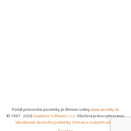
Portál presovske-pozemky je členom rodiny
www.areality.sk
© 1997 - 2026
Diadema Software s.r.o.
Všechna práva vyhrazena.
Všeobecné obchodní podmínky
Ochrana osobních údajů