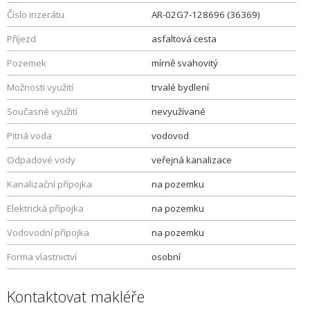
Číslo inzerátu
AR-02G7-128696 (36369)
Příjezd
asfaltová cesta
Pozemek
mírně svahovitý
Možnosti využití
trvalé bydlení
Současné využití
nevyužívané
Pitná voda
vodovod
Odpadové vody
veřejná kanalizace
Kanalizační přípojka
na pozemku
Elektrická přípojka
na pozemku
Vodovodní přípojka
na pozemku
Forma vlastnictví
osobní
Kontaktovat makléře