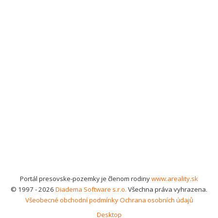
Portál presovske-pozemky je členom rodiny
www.areality.sk
© 1997 - 2026
Diadema Software s.r.o.
Všechna práva vyhrazena.
Všeobecné obchodní podmínky
Ochrana osobních údajů
Desktop