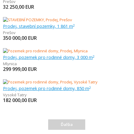
Prešov
32 250,00
EUR
Prodej, stavební pozemky, 1 861 m
2
Prešov
350 000,00
EUR
Prodej, pozemek pro rodinné domy, 3 000 m
2
Mlynica
299 999,00
EUR
Prodej, pozemek pro rodinné domy, 850 m
2
Vysoké Tatry
182 000,00
EUR
Ďalšia