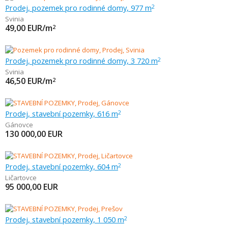
Prodej, pozemek pro rodinné domy, 977 m
2
Svinia
49,00
EUR/m
2
Prodej, pozemek pro rodinné domy, 3 720 m
2
Svinia
46,50
EUR/m
2
Prodej, stavební pozemky, 616 m
2
Gánovce
130 000,00
EUR
Prodej, stavební pozemky, 604 m
2
Ličartovce
95 000,00
EUR
Prodej, stavební pozemky, 1 050 m
2