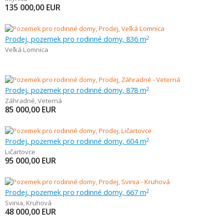
135 000,00
EUR
Prodej, pozemek pro rodinné domy, 836 m
2
Veľká Lomnica
Prodej, pozemek pro rodinné domy, 878 m
2
Záhradné
,
Veterná
85 000,00
EUR
Prodej, pozemek pro rodinné domy, 604 m
2
Ličartovce
95 000,00
EUR
Prodej, pozemek pro rodinné domy, 667 m
2
Svinia
,
Kruhová
48 000,00
EUR