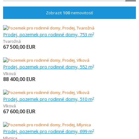
Zobrazit
100
nemovitostí
Prodej, pozemek pro rodinné domy, 753 m
2
Tvarožná
67 500,00
EUR
Prodej, pozemek pro rodinné domy, 552 m
2
Vlková
88 400,00
EUR
Prodej, pozemek pro rodinné domy, 510 m
2
Vlková
67 600,00
EUR
Prodej, pozemek pro rodinné domy, 699 m
2
Mlynica