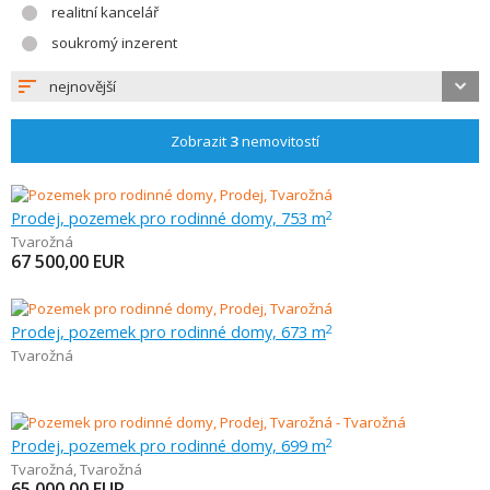
realitní kancelář
soukromý inzerent
nejnovější
Zobrazit
3
nemovitostí
Prodej, pozemek pro rodinné domy, 753 m
2
Tvarožná
67 500,00
EUR
Prodej, pozemek pro rodinné domy, 673 m
2
Tvarožná
Prodej, pozemek pro rodinné domy, 699 m
2
Tvarožná
,
Tvarožná
65 000,00
EUR