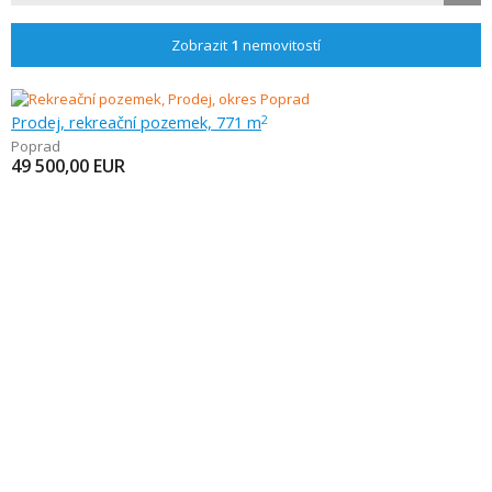
Zobrazit
1
nemovitostí
Prodej, rekreační pozemek, 771 m
2
Poprad
49 500,00
EUR