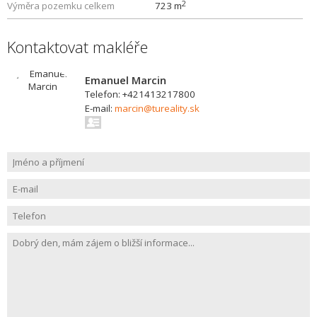
2
Výměra pozemku celkem
723 m
Kontaktovat makléře
Emanuel Marcin
Telefon: +421413217800
E-mail:
marcin@tureality.sk