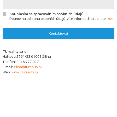
Souhlasím se zpracováním osobních údajů
Dbáme na ochranu osobních údajů, více informací naleznete
zde
Kontaktovat
TUreality s.r.o.
Hálkova 2761/33
01001
Žilina
Telefon:
0948 777 027
E-mail:
zilina@tureality.sk
Web:
www.TUreality.sk