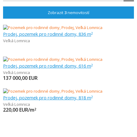
Zobrazit
3
nemovitostí
Prodej, pozemek pro rodinné domy, 836 m
2
Veľká Lomnica
Prodej, pozemek pro rodinné domy, 616 m
2
Veľká Lomnica
137 000,00
EUR
Prodej, pozemek pro rodinné domy, 818 m
2
Veľká Lomnica
220,00
EUR/m
2