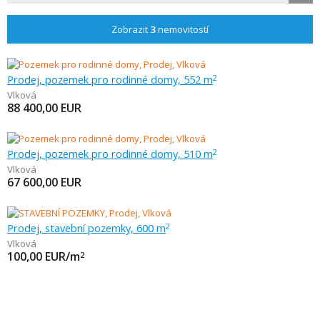
Zobrazit
3
nemovitostí
Prodej, pozemek pro rodinné domy, 552 m
2
Vlková
88 400,00
EUR
Prodej, pozemek pro rodinné domy, 510 m
2
Vlková
67 600,00
EUR
Prodej, stavební pozemky, 600 m
2
Vlková
100,00
EUR/m
2