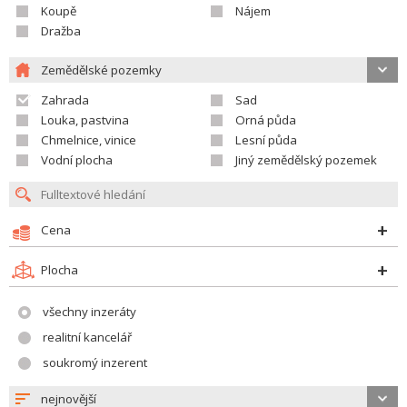
Koupě
Nájem
Dražba
Zemědělské pozemky
Zahrada
Sad
Louka, pastvina
Orná půda
Chmelnice, vinice
Lesní půda
Vodní plocha
Jiný zemědělský pozemek
Cena
Plocha
všechny inzeráty
realitní kancelář
soukromý inzerent
nejnovější