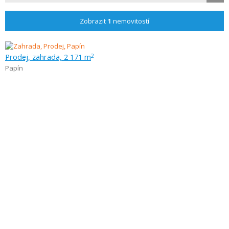
Zobrazit
1
nemovitostí
Prodej, zahrada, 2 171 m
2
Papín